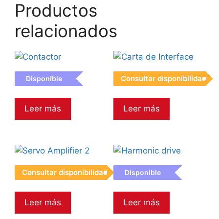
Productos
relacionados
Consultar disponibilidad
Disponible
Contactor
Carta de Interface
Leer más
Leer más
Consultar disponibilidad
Disponible
Servo Amplifier 2
Harmonic drive
Leer más
Leer más