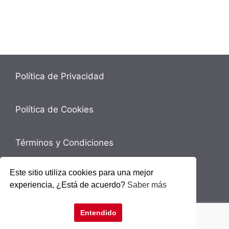
Política de Privacidad
Política de Cookies
Términos y Condiciones
Este sitio utiliza cookies para una mejor
Contacto
experiencia, ¿Está de acuerdo?
Saber más
© 2026 RAGA S.L. - CNC Sevilla
• Creado con
Entendido
GeneratePress