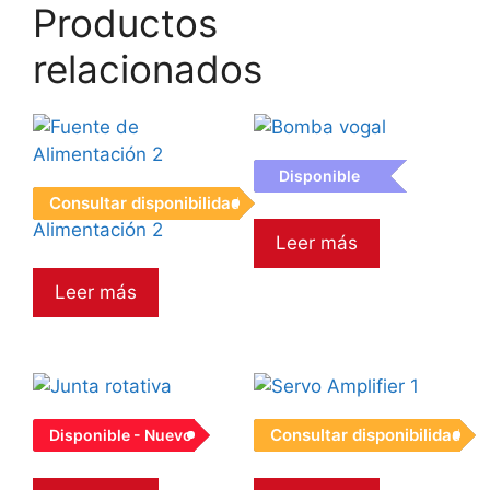
Productos
relacionados
Disponible
Bomba vogal
Consultar disponibilidad
Fuente de
Alimentación 2
Leer más
Leer más
Consultar disponibilidad
Disponible - Nuevo
Junta rotativa
Servo Amplifier 1