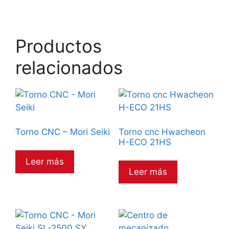
Productos
relacionados
Torno CNC – Mori Seiki
Torno cnc Hwacheon
H-ECO 21HS
Leer más
Leer más